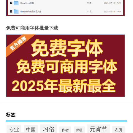
免费可商用字体批量下载
标签
习俗
元宵节
专业
中国
农历
作者
保暖