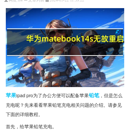
网友:
hw
2024-03-22 11:59:22
苹果
铅笔
ipad pro为了办公方便可以配备苹果
，但是怎么
充电呢？先来看看苹果铅笔充电相关问题的介绍。请参见
下面的详细教程。
首先，给苹果铅笔充电。