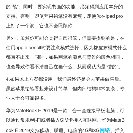
的“笔”。同时，要实现书画的功能，必须得到应用本身的
支持。否则，即使苹果铅笔没有麻烦，即使你在ipad pro
上打了一个洞，它也不会照顾你。
另外，虽然你可能会觉得自己很笨，但需要提到的是，在
使用apple pencil时要注意模式选择，因为橡皮擦模式什么
都写不出来；同时，如果画笔的颜色与背景的颜色相同，
也会导致你看不清自己在画什么，从而误认为是“错的”。
4.如果以上方案都没用，我们最终还是会去苹果做售后。
虽然苹果铅笔看起来设计简单，但内部结构非常复杂，专
业人士会可靠很多。
华为MateBook E 2019是一款二合一全连接平板电脑，可
以通过常规Wi-Fi或者插入SIM卡接入互联网。华为MateB
网络
ook E 2019支持移动、联通、电信的4G和3G
。插入