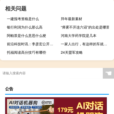
相关问题
一建报考资格是什么
拜年最新素材
银行利润为什么那么高
“瘴雾不开连六诏”的出处是哪里
阿帕茶是什么意思什么梗
河南大学药学院是几本
前沿科技时讯：李彦宏公开澄清“离婚”谣言
一家人出行，有这样的车就很好 到底什么情况嘞
托福阅读高分技巧有哪些
24关盟军攻略
☚
公告