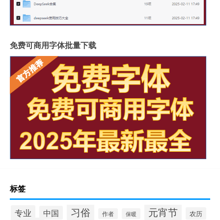
免费可商用字体批量下载
标签
习俗
元宵节
专业
中国
农历
作者
保暖