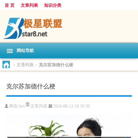
首 页
文章列表
知识分类
网站导航
>
文章列表
>
克尔苏加德什么梗
克尔苏加德什么梗
文章列表
网友:
kes
2024-08-12 16:59:30