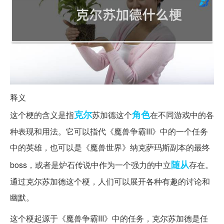
释义
克尔
角色
这个梗的含义是指
苏加德这个
在不同游戏中的各
种表现和用法。它可以指代《魔兽争霸III》中的一个任务
中的英雄，也可以是《魔兽世界》纳克萨玛斯副本的最终
随从
boss，或者是炉石传说中作为一个强力的中立
存在。
通过克尔苏加德这个梗，人们可以展开各种有趣的讨论和
幽默。
这个梗起源于《魔兽争霸III》中的任务，克尔苏加德是任