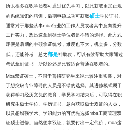
所以很多在职学员都可通过优先学习，以此获取更加正规
硕士
的系统知识的培训，后期申硕成功可获取
学位证书。
通常对于那些从事mba行业的工作人员或者其中意向提升
工作实力，想迅速拿到硕士学位者是不错的选择。此方式
即便是后期的申硕拿证统考，难度也不大，机会多，分数
都是
低，还能补考，总之
神助攻，可以有效帮助大家通过
考试拿到证书，所以说还是比较适合普通在职者的。
Mba双证硕士，不同于普招研究生来说比较注重实践，对
于想突破专业障碍的人员是不错的选择。其进修模式属于
获得学习经历文凭的教育，学员学习结束后，可取得在职
研究生硕士学位、学历证书。意向获取硕士双证的人员，
以及想增强学术、学识能力的可优先选择mba工商管理双
证硕士进修。当然想拿双证，就要付出一定代价，mba这