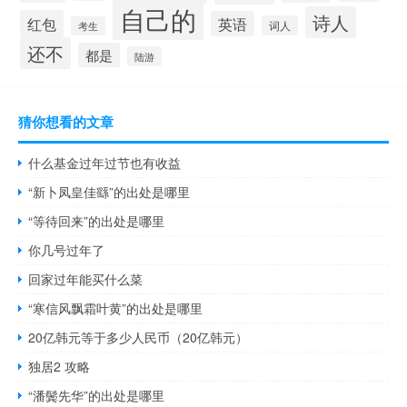
自己的
诗人
红包
英语
词人
考生
还不
都是
陆游
猜你想看的文章
什么基金过年过节也有收益
“新卜凤皇佳繇”的出处是哪里
“等待回来”的出处是哪里
你几号过年了
回家过年能买什么菜
“寒信风飘霜叶黄”的出处是哪里
20亿韩元等于多少人民币（20亿韩元）
独居2 攻略
“潘鬓先华”的出处是哪里