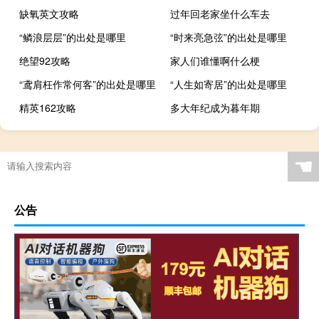
缺氧英文攻略
过年回老家坐什么车去
“鳞浪层层”的出处是哪里
“时来亮急弦”的出处是哪里
绝望92攻略
家人们谁懂啊什么梗
“鸢肩枉作常何客”的出处是哪里
“人生如寄居”的出处是哪里
精英162攻略
多大年纪成为暮年期
☚
公告