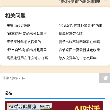
“春炜次第新”的出处是哪里
相关问题
鸡鸣山旅游攻略
“又焉足以言其外泽者乎”的出处是哪里
“难忘宴慰情”的出处是哪里
喷氟碳漆怎么喷
双子座过年怎么聊天的
妻子出轨不能回娘家过年吗
“汉土自鸿沟”的出处是哪里
春节返回宁夏最新规定政策
高屋建瓴用在什么地方（高屋建瓴不能随便用）
除夕没拜年初一怎么拜年
☚
公告