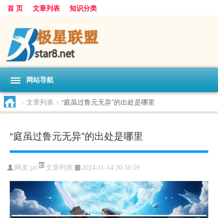
首 页
文章列表
知识分类
网站导航
>
文章列表
>
“庭虽过鲁元无异”的出处是哪里
“庭虽过鲁元无异”的出处是哪里
文章列表
网友:
jzt
2024-11-14 20:56:59