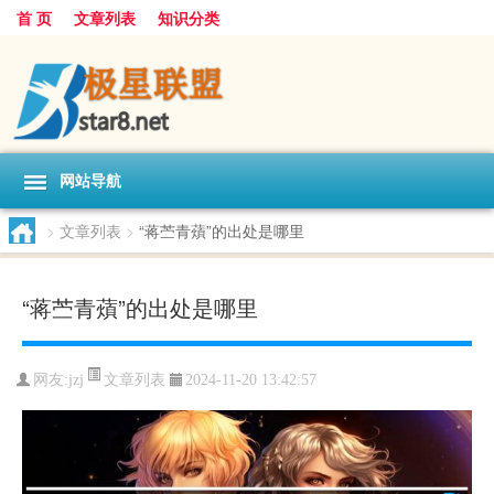
首 页
文章列表
知识分类
网站导航
>
文章列表
>
“蒋苎青薠”的出处是哪里
“蒋苎青薠”的出处是哪里
文章列表
网友:
jzj
2024-11-20 13:42:57