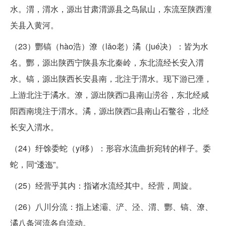
水。渭，渭水，源出甘肃渭源县之鸟鼠山，东流至陕西潼
关县入黄河。
（23）酆镐（hào浩）潦（lǎo老）潏（jué决）：皆为水
名。酆，源出陕西宁陕县东北秦岭，东北流经长安入渭
水。镐，源出陕西长安县南，北注于渭水。现下游已湮，
上游北注于潏水。潦，源出陕西□县南山涝谷，东北经咸
阳西南境注于渭水。潏，源出陕西□县南山石鳖谷，北经
长安入渭水。
（24）纡馀委蛇（yí移）：形容水流曲折宛转的样子。委
蛇，同“逶迤”。
（25）经营乎其内：指诸水流经其中。经营，周旋。
（26）八川分流：指上述灞、浐、泾、渭、酆、镐、潦、
潏八条河流各自流动。