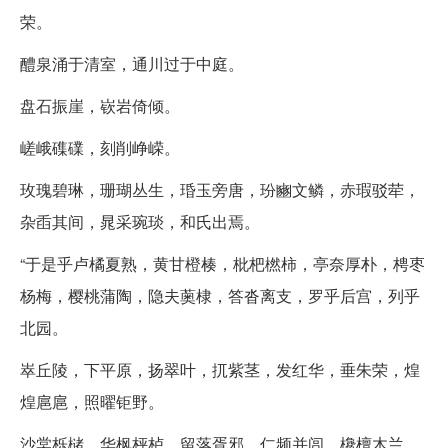
荣。
醴泉涌于清室，通川过于中庭。
盘石振崖，嵚岩倚倾。
嵯峨磼礏，刻削峥嵘。
玫瑰碧琳，珊瑚丛生，琘玉旁唐，玢豳文鳞，赤瑕驳荦，
杂臿其间，晁采琬琰，和氏出焉。
“于是乎卢橘夏熟，黄甘橙楱，枇杷橪柿，亭奈厚朴，梬枣
杨梅，樱桃蒲陶，隐夫薁棣，答沓离支，罗乎后宫，列乎
北园。
崒丘陵，下平原，扬翠叶，扤紫茎，发红华，垂朱荣，煌
煌扈扈，照曜钜野。
沙棠栎槠，华枫枰栌，留落胥邪，仁频并闾，欃檀木兰，