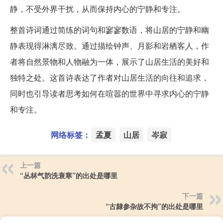
静，不受外界干扰，从而保持内心的宁静和专注。
整首诗词通过简练的词句和寥寥数语，将山居的宁静和幽
静表现得淋漓尽致。通过描绘钟声、月影和岩栖客人，作
者将自然景物和人物融为一体，展示了山居生活的美好和
独特之处。这首诗表达了作者对山居生活的向往和追求，
同时也引导读者思考如何在喧嚣的世界中寻求内心的宁静
和专注。
网络标签：
孟夏
山居
岑寂
上一篇
“丛林气韵洗衰寒”的出处是哪里
下一篇
“古隸参杂故不拘”的出处是哪里