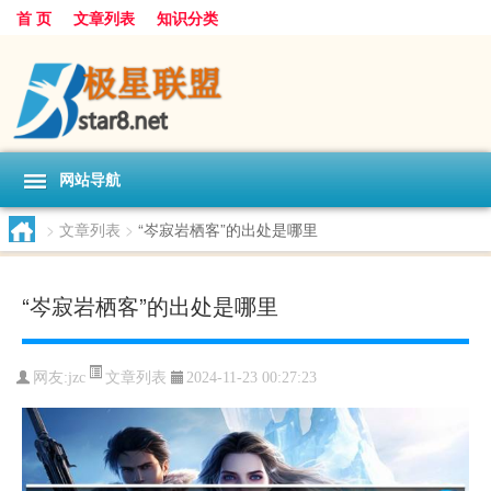
首 页
文章列表
知识分类
网站导航
>
文章列表
>
“岑寂岩栖客”的出处是哪里
“岑寂岩栖客”的出处是哪里
文章列表
网友:
jzc
2024-11-23 00:27:23