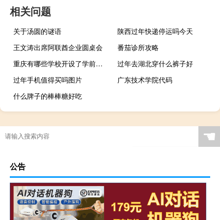
相关问题
关于汤圆的谜语
陕西过年快递停运吗今天
王文涛出席阿联酋企业圆桌会
番茄诊所攻略
重庆有哪些学校开设了学前教育专业
过年去湖北穿什么裤子好
过年手机值得买吗图片
广东技术学院代码
什么牌子的棒棒糖好吃
☚
公告