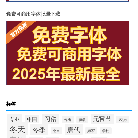
免费可商用字体批量下载
标签
习俗
元宵节
专业
中国
农历
作者
保暖
冬天
唐代
冬季
北京
娘家
学校