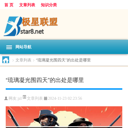
首 页
文章列表
知识分类
网站导航
>
文章列表
>
“琉璃凝光围四天”的出处是哪里
“琉璃凝光围四天”的出处是哪里
文章列表
网友:
jzl
2024-11-23 02:23:56