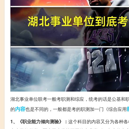
湖北事业单位联考一般考职测和综应，统考的话是公基和职
内容
的
也是不同的，一般都是考的职测加一门《综合应用
1、《职业能力倾向测验》：
这个科目的内容又分为各种各