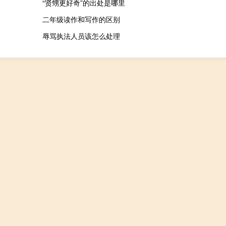
“贤甥更好奇”的出处是哪里
二年级读作和写作的区别
辱骂执法人员该怎么处理