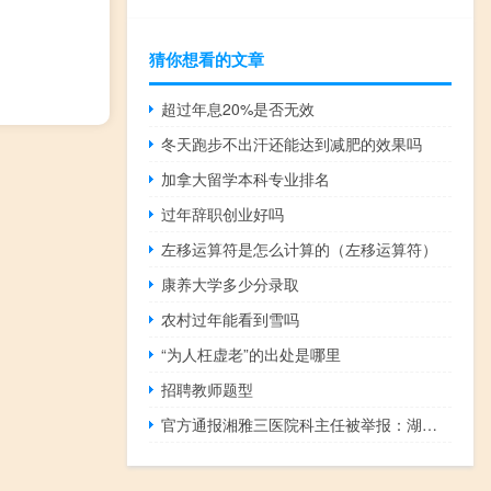
猜你想看的文章
超过年息20%是否无效
冬天跑步不出汗还能达到减肥的效果吗
加拿大留学本科专业排名
过年辞职创业好吗
左移运算符是怎么计算的（左移运算符）
康养大学多少分录取
农村过年能看到雪吗
“为人枉虚老”的出处是哪里
招聘教师题型
官方通报湘雅三医院科主任被举报：湖南卫健委与中南大学已成立联合调查组