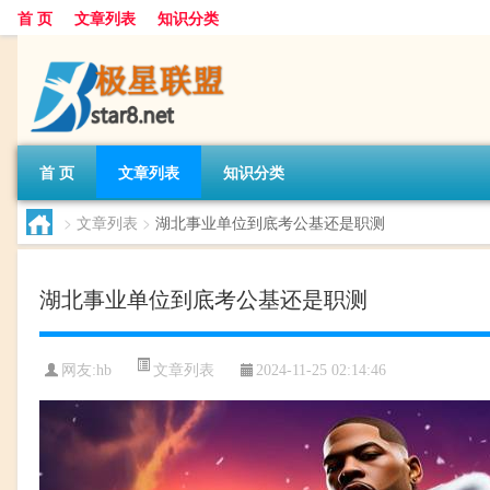
首 页
文章列表
知识分类
首 页
文章列表
知识分类
>
文章列表
>
湖北事业单位到底考公基还是职测
湖北事业单位到底考公基还是职测
文章列表
网友:
hb
2024-11-25 02:14:46