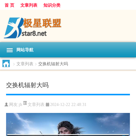
首 页
文章列表
知识分类
网站导航
>
文章列表
>
交换机辐射大吗
交换机辐射大吗
文章列表
网友:
jh
2024-12-22 22:48:31