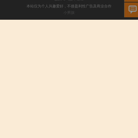
本站仅为个人兴趣爱好，不接盈利性广告及商业合作
小男孩