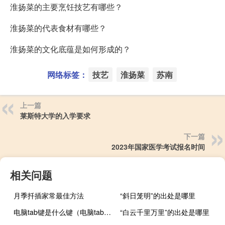
淮扬菜的主要烹饪技艺有哪些？
淮扬菜的代表食材有哪些？
淮扬菜的文化底蕴是如何形成的？
网络标签：
技艺
淮扬菜
苏南
上一篇
莱斯特大学的入学要求
下一篇
2023年国家医学考试报名时间
相关问题
月季扦插家常最佳方法
“斜日笼明”的出处是哪里
电脑tab键是什么键（电脑tab键是什么意思）
“白云千里万里”的出处是哪里