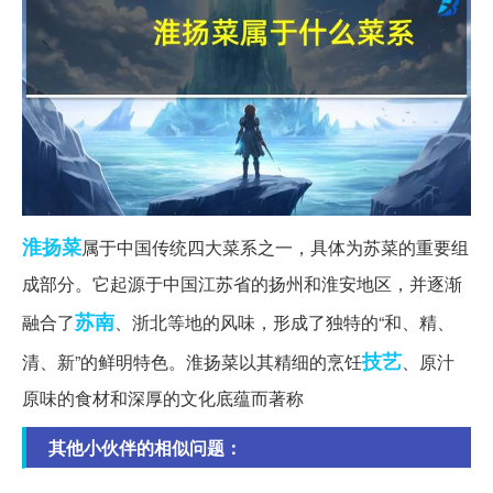
淮扬菜
属于中国传统四大菜系之一，具体为苏菜的重要组
成部分。它起源于中国江苏省的扬州和淮安地区，并逐渐
苏南
融合了
、浙北等地的风味，形成了独特的“和、精、
技艺
清、新”的鲜明特色。淮扬菜以其精细的烹饪
、原汁
原味的食材和深厚的文化底蕴而著称
其他小伙伴的相似问题：