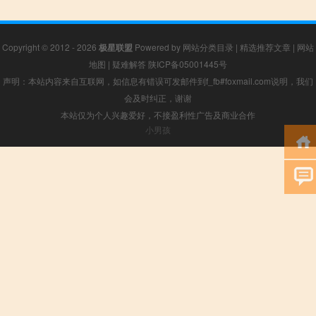
Copyright © 2012 - 2026
极星联盟
Powered by
网站分类目录
|
精选推荐文章
|
网站
地图
|
疑难解答
陕ICP备05001445号
声明：本站内容来自互联网，如信息有错误可发邮件到f_fb#foxmail.com说明，我们
会及时纠正，谢谢
本站仅为个人兴趣爱好，不接盈利性广告及商业合作
小男孩