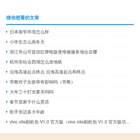
猜你想看的文章
日本留学环境怎么样
小学生怎么画冬天
浙江舟山可提供红牌电饭煲维修服务地址在哪
杭州东站去西湖怎么坐地铁
沿海高速起点终点 沿海高速起点和终点
劳教对子女政审有影响吗（劳教）
大年三十灯光要关吗吗
春节居家干什么英语
歌手张迈多大年龄
vivo x9s刷机包 V1.0 官方版（vivo x9s刷机包 V1.0 官方版功能简介）