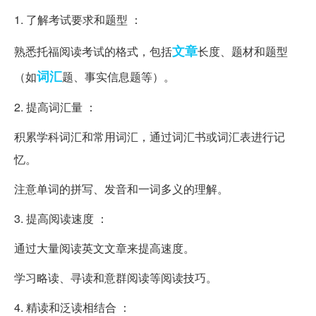
1. 了解考试要求和题型 ：
文章
熟悉托福阅读考试的格式，包括
长度、题材和题型
词汇
（如
题、事实信息题等）。
2. 提高词汇量 ：
积累学科词汇和常用词汇，通过词汇书或词汇表进行记
忆。
注意单词的拼写、发音和一词多义的理解。
3. 提高阅读速度 ：
通过大量阅读英文文章来提高速度。
学习略读、寻读和意群阅读等阅读技巧。
4. 精读和泛读相结合 ：