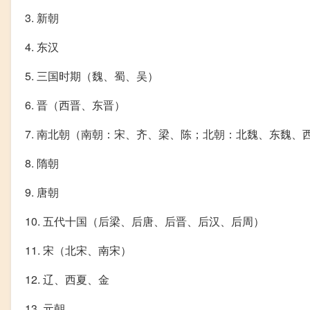
3. 新朝
4. 东汉
5. 三国时期（魏、蜀、吴）
6. 晋（西晋、东晋）
7. 南北朝（南朝：宋、齐、梁、陈；北朝：北魏、东魏、
8. 隋朝
9. 唐朝
10. 五代十国（后梁、后唐、后晋、后汉、后周）
11. 宋（北宋、南宋）
12. 辽、西夏、金
13. 元朝