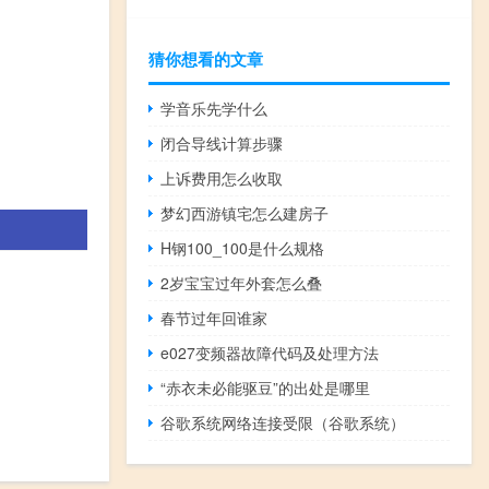
猜你想看的文章
学音乐先学什么
闭合导线计算步骤
上诉费用怎么收取
梦幻西游镇宅怎么建房子
H钢100_100是什么规格
2岁宝宝过年外套怎么叠
春节过年回谁家
e027变频器故障代码及处理方法
“赤衣未必能驱豆”的出处是哪里
谷歌系统网络连接受限（谷歌系统）