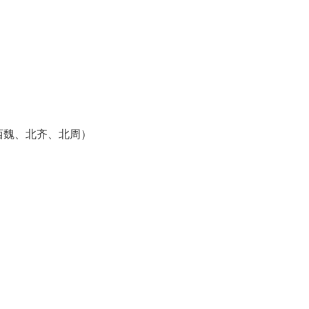
西魏、北齐、北周）