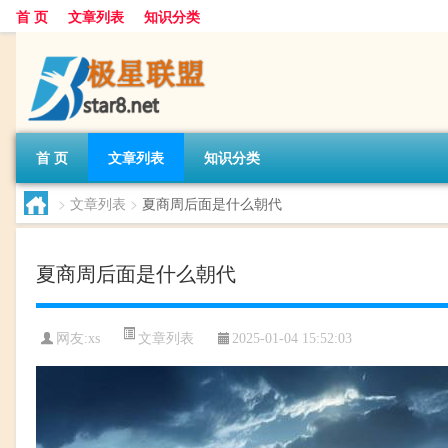
首 页
文章列表
知识分类
首 页
文章列表
知识分类
>
文章列表
>
夏商周后面是什么朝代
夏商周后面是什么朝代
文章列表
网友:
xs
2025-01-04 15:52:03