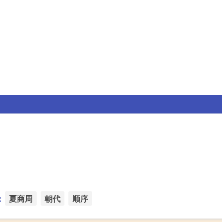
：
夏商周
朝代
顺序