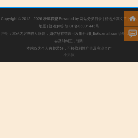
Copyright © 2012 - 2026
极星联盟
Powered by
网站分类目录
|
精选推荐文章
|
网站
地图
|
疑难解答
陕ICP备05001445号
声明：本站内容来自互联网，如信息有错误可发邮件到f_fb#foxmail.com说明，我们
会及时纠正，谢谢
本站仅为个人兴趣爱好，不接盈利性广告及商业合作
小男孩