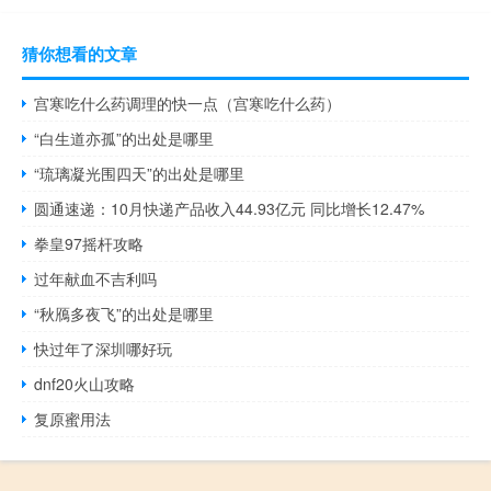
猜你想看的文章
宫寒吃什么药调理的快一点（宫寒吃什么药）
“白生道亦孤”的出处是哪里
“琉璃凝光围四天”的出处是哪里
圆通速递：10月快递产品收入44.93亿元 同比增长12.47%
拳皇97摇杆攻略
过年献血不吉利吗
“秋鴈多夜飞”的出处是哪里
快过年了深圳哪好玩
dnf20火山攻略
复原蜜用法