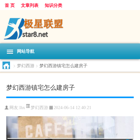
首 页
文章列表
知识分类
网站导航
>
梦幻西游
>
梦幻西游镇宅怎么建房子
梦幻西游镇宅怎么建房子
梦幻西游
网友:
lhx
2024-06-14 12:40:21