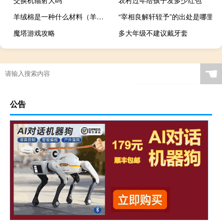
羊绒棉是一种什么材料（羊绒棉）
“宰相良解轩轾予”的出处是哪里
魔塔游戏攻略
多大年级不建议戴牙套
☚
公告