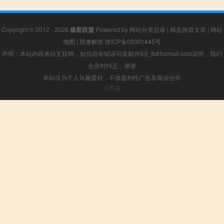
Copyright © 2012 - 2026
极星联盟
Powered by
网站分类目录
|
精选推荐文章
|
网站
地图
|
疑难解答
陕ICP备05001445号
声明：本站内容来自互联网，如信息有错误可发邮件到f_fb#foxmail.com说明，我们
会及时纠正，谢谢
本站仅为个人兴趣爱好，不接盈利性广告及商业合作
小男孩