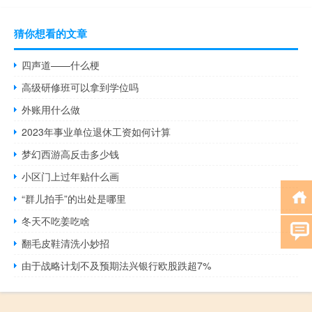
猜你想看的文章
四声道——什么梗
高级研修班可以拿到学位吗
外账用什么做
2023年事业单位退休工资如何计算
梦幻西游高反击多少钱
小区门上过年贴什么画
“群儿拍手”的出处是哪里
冬天不吃姜吃啥
翻毛皮鞋清洗小妙招
由于战略计划不及预期法兴银行欧股跌超7%