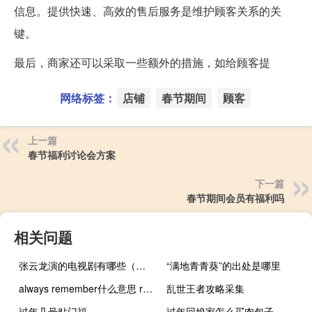
信息。提供快速、高效的售后服务是维护顾客关系的关
键。
最后，商家还可以采取一些额外的措施，如给顾客提
网络标签：
店铺
春节期间
顾客
上一篇
春节福利讨论会方案
下一篇
春节期间会员有福利吗
相关问题
张云龙演的电视剧有哪些（张云龙）
“满地青青葵”的出处是哪里
always remember什么意思 rememberthetime
乱世王者攻略采集
过年几号贴门福
过年回娘家怎么买肉包子