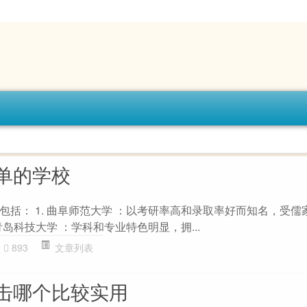
单的学校
包括： 1. 曲阜师范大学 ：以考研率高和录取率好而知名，受儒
青岛科技大学 ：学科和专业特色明显，拥...
893
文章列表
击哪个比较实用