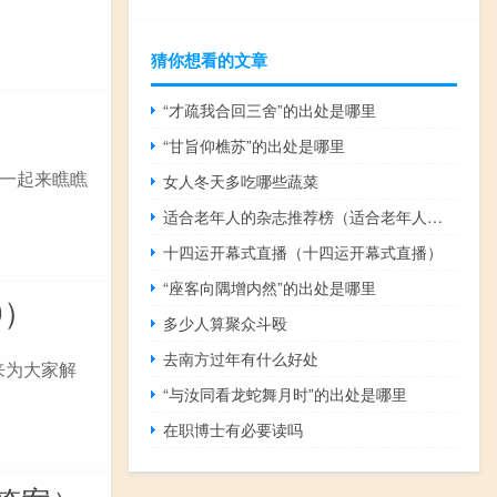
猜你想看的文章
“才疏我合回三舍”的出处是哪里
“甘旨仰樵苏”的出处是哪里
一起来瞧瞧
女人冬天多吃哪些蔬菜
适合老年人的杂志推荐榜（适合老年人的杂志是）
十四运开幕式直播（十四运开幕式直播）
“座客向隅增内然”的出处是哪里
0）
多少人算聚众斗殴
去南方过年有什么好处
来为大家解
“与汝同看龙蛇舞月时”的出处是哪里
在职博士有必要读吗