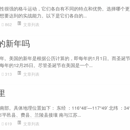
性很强的格斗运动，它们各自有不同的特点和优势。选择哪个更
想要达到的实战能力。以下是它们各自的...
862
文章列表
的新年吗
年。美国的新年是根据公历计算的，即每年的1月1日。而圣诞
年的12月25日。尽管圣诞节在美国是一个...
313
文章列表
里
具体地理位置如下： 东经 ：116°48′—117°49′ 北纬 ：34°2
沂市平邑县、费县、兰陵县接壤 南与江苏...
619
文章列表