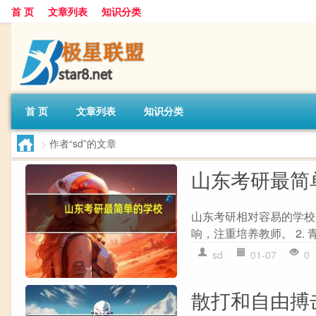
首 页
文章列表
知识分类
首 页
文章列表
知识分类
>
作者“sd”的文章
山东考研最简
山东考研相对容易的学校
响，注重培养教师。 2. 
sd
01-07
0
散打和自由搏