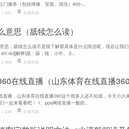
门服务（包括维修、安装、清洗）400-...
391
文章列表
么意思（舐犊怎么读）
意思，舐犊怎么读不是很了解那具体是什么情况呢，现在让我们
 shì dú][解释]舐：舔；犊：小牛。 2...
564
文章列表
60在线直播（山东体育在线直播36
在线直播，山东体育在线直播360这个很多人还不知道，今天小六
一起来看看吧！ 1、pps网络直播一般的...
248
文章列表