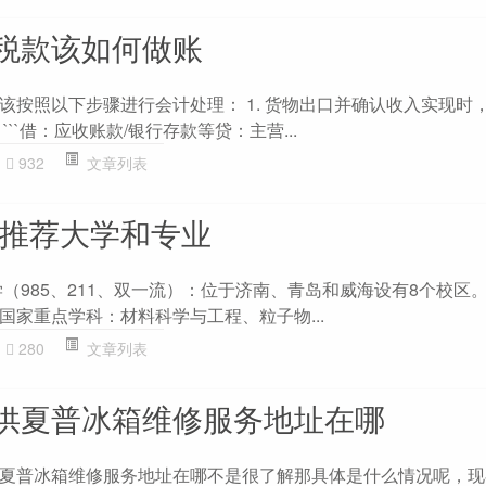
税款该如何做账
该按照以下步骤进行会计处理： 1. 货物出口并确认收入实现时
``借：应收账款/银行存款等贷：主营...
932
文章列表
求推荐大学和专业
（985、211、双一流）：位于济南、青岛和威海设有8个校区
国家重点学科：材料科学与工程、粒子物...
280
文章列表
供夏普冰箱维修服务地址在哪
夏普冰箱维修服务地址在哪不是很了解那具体是什么情况呢，现