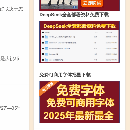
好取决于您
DeepSeek全套部署资料免费下载
节是庆祝耶
免费可商用字体批量下载
7′—35°1