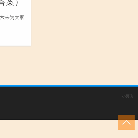
答案）
六来为大家
小男孩