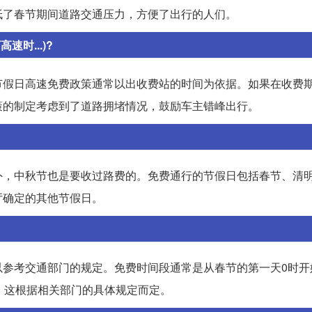
低了春节期间道路交通压力，方便了出行的人们。
时...)?
节假日高速免费政策通常以出收费站的时间为依据。如果在收费
策的制定考虑到了道路拥堵情况，鼓励车主错峰出行。
外，中秋节也是要收过路费的。免费通行的节假日包括春节、清
厅确定的其他节假日。
以参考交通部门的规定。免费时间段通常是从春节的第一天0时开
，这根据相关部门的具体规定而定。