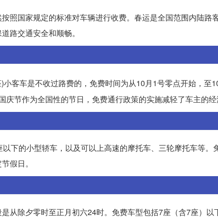
然按照国家规定的标准对车辆进行收费。春运是全国范围内陆路
保道路交通安全和顺畅。
)小客车是不收过路费的，免费时间为从10月1号零点开始，至10
。国庆节作为全国性的节日，免费通行政策的实施减轻了车主的经
座以下的小型轿车，以及可以上高速的摩托车、三轮摩托车等。
定节假日。
是从除夕零时至正月初六24时。免费车型包括7座（含7座）以