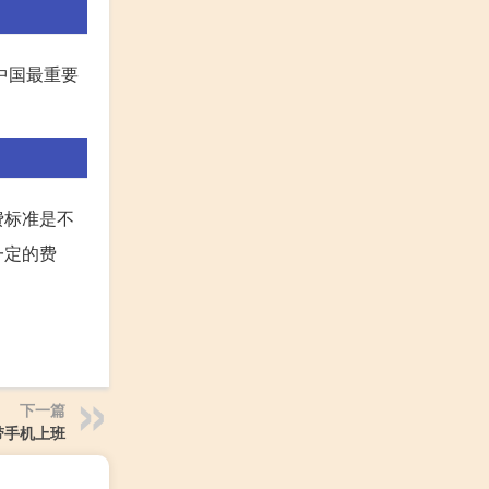
中国最重要
费标准是不
一定的费
下一篇
带手机上班