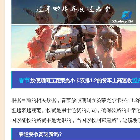
春节
过
放假期间五菱荣光小卡双排1.2的货车上高速收
根据目前的相关数据，春节放假期间五菱荣光小卡双排1.
也越来越规范。收费是用于还贷的方式，确保公路的正常运
国家征收的路费不是无限的，当国家收回它建路”，这说明
春运要收高速费吗?