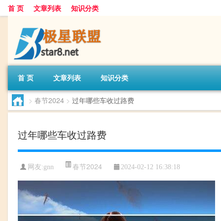
首 页
文章列表
知识分类
首 页
文章列表
知识分类
>
春节2024
>
过年哪些车收过路费
过年哪些车收过路费
春节2024
网友:
gnn
2024-02-12 16:38:18