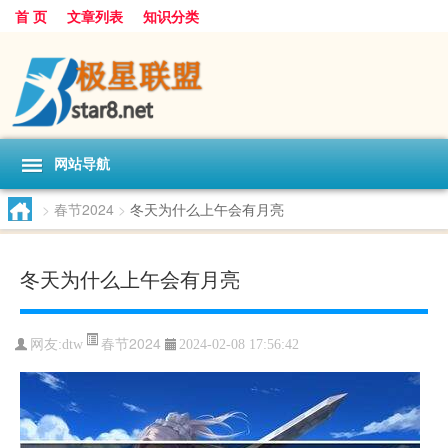
首 页
文章列表
知识分类
网站导航
>
春节2024
>
冬天为什么上午会有月亮
冬天为什么上午会有月亮
春节2024
网友:
dtw
2024-02-08 17:56:42