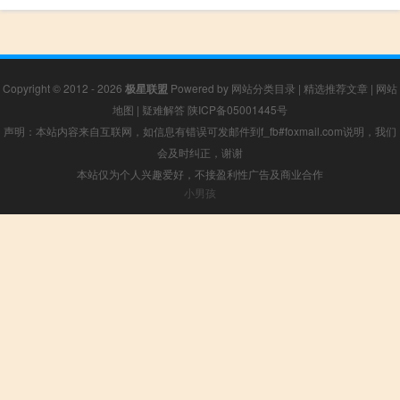
Copyright © 2012 - 2026
极星联盟
Powered by
网站分类目录
|
精选推荐文章
|
网站
地图
|
疑难解答
陕ICP备05001445号
声明：本站内容来自互联网，如信息有错误可发邮件到f_fb#foxmail.com说明，我们
会及时纠正，谢谢
本站仅为个人兴趣爱好，不接盈利性广告及商业合作
小男孩