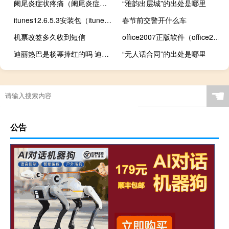
阑尾炎症状疼痛（阑尾炎症状疼痛位置图）
“雅韵出层城”的出处是哪里
itunes12.6.5.3安装包（itunes安装后打不开）
春节前交警开什么车
机票改签多久收到短信
office2007正版软件（office2007正式版）
迪丽热巴是杨幂捧红的吗 迪丽热巴被杨幂送大佬
“无人话合同”的出处是哪里
☚
公告