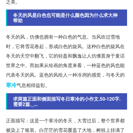
之美。
冬天的风是白色也可能是什么颜色因为什么求大神
帮助
冬天的风，仿佛也拥有一种白色的气息。当风吹过雪地
时，它将雪花卷起，形成白色的旋风。这种白色的旋风在
冬天的天空中翻飞，它的轻盈和飘逸让人仿佛置身于童话
世界之中。而如果从绘画的角度来看，一种蓝色的风也能
代表冬天的风。蓝色的风给人一种冷冽的感觉，与冬天的
寒冷
气息相得益彰。
求两篇正面和侧面描写冬日寒冷的小作文.50-120字.
需要2篇._...
正面描写：这是一个寒冷的冬天，大雪过后，整个世界都
被染上了银装。白茫茫的雪花覆盖了大地，树枝上挂满了