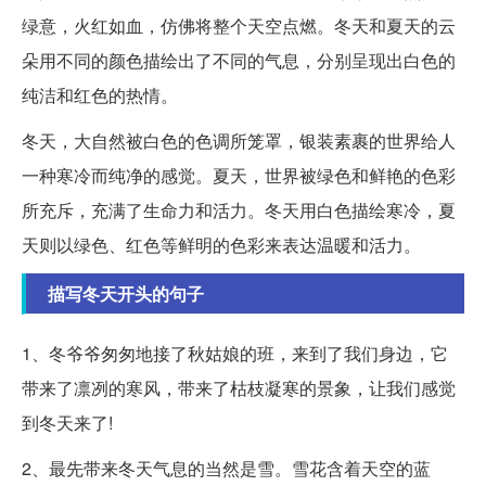
绿意，火红如血，仿佛将整个天空点燃。冬天和夏天的云
朵用不同的颜色描绘出了不同的气息，分别呈现出白色的
纯洁和红色的热情。
冬天，大自然被白色的色调所笼罩，银装素裹的世界给人
一种寒冷而纯净的感觉。夏天，世界被绿色和鲜艳的色彩
所充斥，充满了生命力和活力。冬天用白色描绘寒冷，夏
天则以绿色、红色等鲜明的色彩来表达温暖和活力。
描写冬天开头的句子
1、冬爷爷匆匆地接了秋姑娘的班，来到了我们身边，它
带来了凛冽的寒风，带来了枯枝凝寒的景象，让我们感觉
到冬天来了!
2、最先带来冬天气息的当然是雪。雪花含着天空的蓝