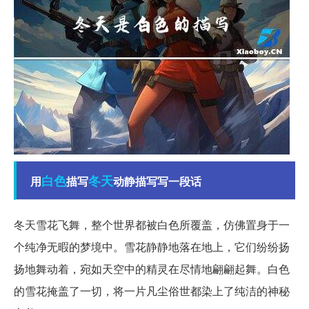
白色
冬天
用
描写
动静描写写一段话
冬天雪花飞舞，整个世界都被白色所覆盖，仿佛置身于一
个纯净无暇的梦境中。雪花静静地落在地上，它们纷纷扬
扬地舞动着，宛如天空中的精灵在尽情地翩翩起舞。白色
的雪花掩盖了一切，将一片凡尘俗世都染上了纯洁的神秘