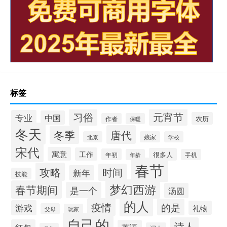
标签
习俗
元宵节
专业
中国
农历
作者
保暖
冬天
唐代
冬季
北京
娘家
学校
宋代
寓意
工作
很多人
年初
年龄
手机
春节
攻略
时间
新年
技能
梦幻西游
春节期间
是一个
汤圆
的人
疫情
的是
游戏
礼物
父母
玩家
自己的
诗人
红包
英语