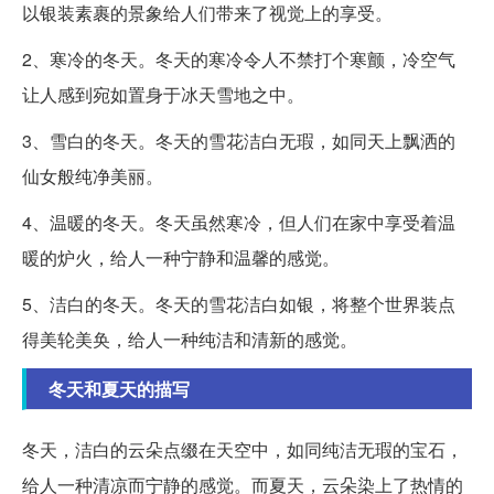
以银装素裹的景象给人们带来了视觉上的享受。
2、寒冷的冬天。冬天的寒冷令人不禁打个寒颤，冷空气
让人感到宛如置身于冰天雪地之中。
3、雪白的冬天。冬天的雪花洁白无瑕，如同天上飘洒的
仙女般纯净美丽。
4、温暖的冬天。冬天虽然寒冷，但人们在家中享受着温
暖的炉火，给人一种宁静和温馨的感觉。
5、洁白的冬天。冬天的雪花洁白如银，将整个世界装点
得美轮美奂，给人一种纯洁和清新的感觉。
冬天和夏天的描写
冬天，洁白的云朵点缀在天空中，如同纯洁无瑕的宝石，
给人一种清凉而宁静的感觉。而夏天，云朵染上了热情的