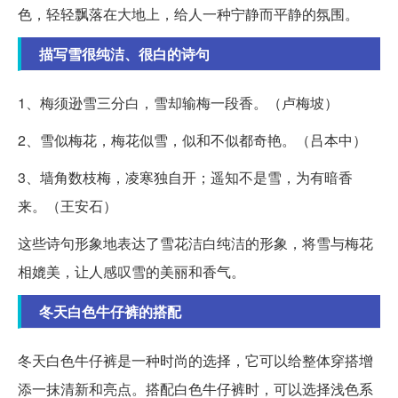
色，轻轻飘落在大地上，给人一种宁静而平静的氛围。
描写雪很纯洁、很白的诗句
1、梅须逊雪三分白，雪却输梅一段香。（卢梅坡）
2、雪似梅花，梅花似雪，似和不似都奇艳。（吕本中）
3、墙角数枝梅，凌寒独自开；遥知不是雪，为有暗香
来。（王安石）
这些诗句形象地表达了雪花洁白纯洁的形象，将雪与梅花
相媲美，让人感叹雪的美丽和香气。
冬天白色牛仔裤的搭配
冬天白色牛仔裤是一种时尚的选择，它可以给整体穿搭增
添一抹清新和亮点。搭配白色牛仔裤时，可以选择浅色系