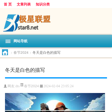
首 页
文章列表
知识分类
网站导航
>
春节2024
>
冬天是白色的描写
冬天是白色的描写
春节2024
网友:
dts
2024-02-04 23:05:24