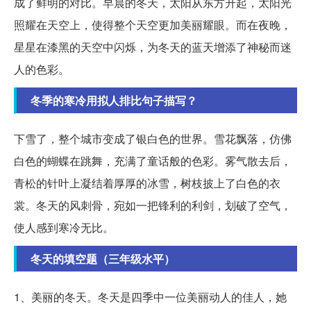
成了鲜明的对比。早晨的冬天，太阳从东方升起，太阳光
照耀在天空上，使得整个天空更加美丽耀眼。而在夜晚，
星星在漆黑的天空中闪烁，为冬天的蓝天增添了神秘而迷
人的色彩。
冬季的寒冷用拟人排比句子描写？
下雪了，整个城市变成了银白色的世界。雪花飘落，仿佛
白色的蝴蝶在跳舞，充满了童话般的色彩。雾气散去后，
青松的针叶上凝结着厚厚的冰雪，树枝披上了白色的衣
裳。冬天的风刺骨，宛如一把锋利的利剑，划破了空气，
使人感到寒冷无比。
冬天的填空题（三年级水平）
1、美丽的冬天。冬天是四季中一位美丽动人的佳人，她