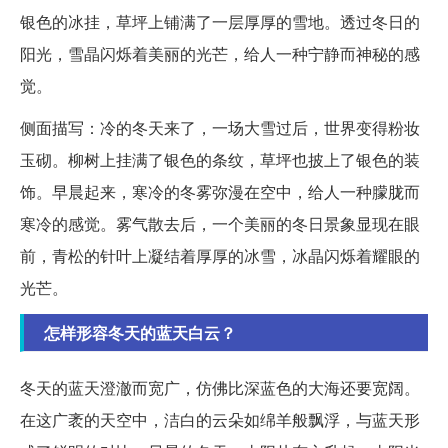
银色的冰挂，草坪上铺满了一层厚厚的雪地。透过冬日的
阳光，雪晶闪烁着美丽的光芒，给人一种宁静而神秘的感
觉。
侧面描写：冷的冬天来了，一场大雪过后，世界变得粉妆
玉砌。柳树上挂满了银色的条纹，草坪也披上了银色的装
饰。早晨起来，寒冷的冬雾弥漫在空中，给人一种朦胧而
寒冷的感觉。雾气散去后，一个美丽的冬日景象显现在眼
前，青松的针叶上凝结着厚厚的冰雪，冰晶闪烁着耀眼的
光芒。
怎样形容冬天的蓝天白云？
冬天的蓝天澄澈而宽广，仿佛比深蓝色的大海还要宽阔。
在这广袤的天空中，洁白的云朵如绵羊般飘浮，与蓝天形