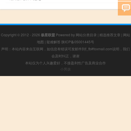
Copyright © 2012 - 2026
极星联盟
Powered by
网站分类目录
|
精选推荐文章
|
网站
地图
|
疑难解答
陕ICP备05001445号
声明：本站内容来自互联网，如信息有错误可发邮件到f_fb#foxmail.com说明，我们
会及时纠正，谢谢
本站仅为个人兴趣爱好，不接盈利性广告及商业合作
小男孩