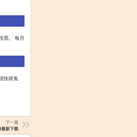
投票。 每月
很快就鬼
下一篇
游最新下载