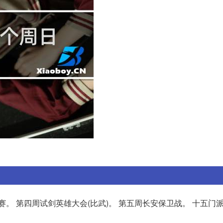
。 第四周试剑英雄大会(比武)。 第五周长安保卫战。 十五门派