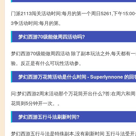
门派2113闯关活动时间:每月的第一个周日5261,下午15:00~
3争活动时间:每月的第。
梦幻西游70级能做周四活动吗?
梦幻西游70级能做周四活动 除了副本玩法之外,每天都有
验。反正是有什么可玩性活动参。
梦幻西游万花筒活动是什么时间 - Superlynnone 的回
问:梦幻西游2周末活动那个万花筒开出什么?答:在周六和周
花筒则5分钟开一次。。
梦幻西游五行斗法刷新时间?
梦幻西游五行斗法是特殊副本,没有刷新时间 五行斗法受开