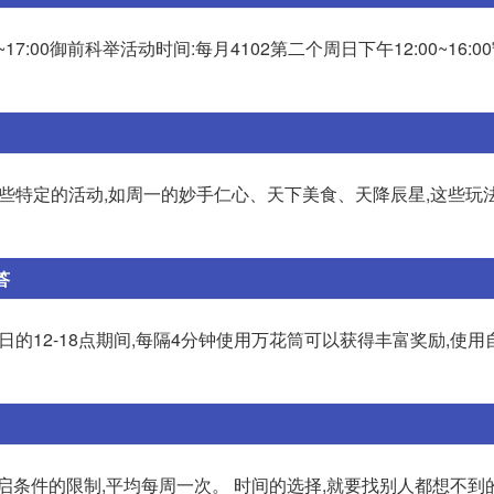
17:00御前科举活动时间:每月4102第二个周日下午12:00~16:0
一些特定的活动,如周一的妙手仁心、天下美食、天降辰星,这些玩
答
日的12-18点期间,每隔4分钟使用万花筒可以获得丰富奖励,使
启条件的限制,平均每周一次。 时间的选择,就要找别人都想不到