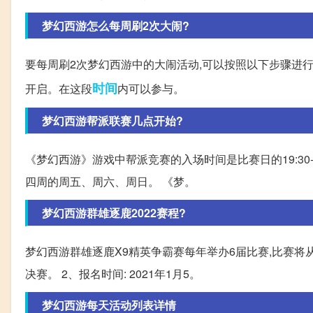
梦幻西游怎么每周刷2次大闹?
要每周刷2次梦幻西游中的大闹活动,可以按照以下步骤进行:1.
时间
开启。在这段
内可以参与。
梦幻西游帮派联赛几点开始?
《梦幻西游》游戏中帮派竞赛的入场时间是比赛日的19:30-20
四周的周五、周六、周日。 《梦。
梦幻西游群雄逐鹿2022赛程?
梦幻西游群雄逐鹿X9精英争霸赛每年举办6届比赛,比赛将从
决赛。 2、报名时间: 2021年1月5。
梦幻西游每天活动列表详情