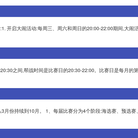
 开启大闹活动:每周三、周六和周日的20:00-22:00期间,大闹
:30之间,帮战时间是比赛日的20:30-22:00。比赛日是每月的
3月份持续到10月。 1、每届比赛分为4个阶段:海选赛、预选