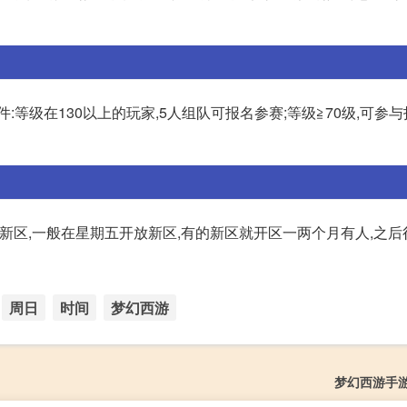
等级在130以上的玩家,5人组队可报名参赛;等级≧70级,可参与
个新区,一般在星期五开放新区,有的新区就开区一两个月有人,之后
周日
时间
梦幻西游
梦幻西游手