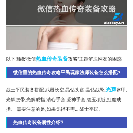
热血传奇
装备
以下围绕“微信
攻略”主题解决网友的困惑
微信里的热血传奇攻略平民玩家法师装备怎么搭配?
光辉
战士平民装备搭配:武器长空,晶钻头盔,晶钻战靴,
盔甲,
光辉腰带,光辉戒指,清心手套,凝神手套,碧玉项链,虹魔戒
指。 需要注意的是,如果觉得不需... 战士平民。
热血传奇装备属性介绍?