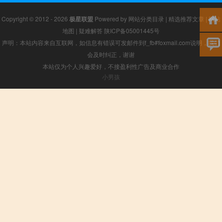
Copyright © 2012 - 2026
极星联盟
Powered by
网站分类目录
|
精选推荐文章
|
网站
地图
|
疑难解答
陕ICP备05001445号
声明：本站内容来自互联网，如信息有错误可发邮件到f_fb#foxmail.com说明，我们
会及时纠正，谢谢
本站仅为个人兴趣爱好，不接盈利性广告及商业合作
小男孩