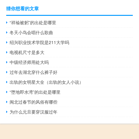
猜你想看的文章
“祥褕被躬”的出处是哪里
冬天小鸟会唱什么歌曲
绍兴职业技术学院是211大学吗
电视机尺寸是多大
中级经济师用处大吗
过年去湖北穿什么裤子好
出轨的女明星大全（出轨的女人小说）
“堕地即水湾”的出处是哪里
闽北过春节的风俗有哪些
为什么元旦要穿汉服过年