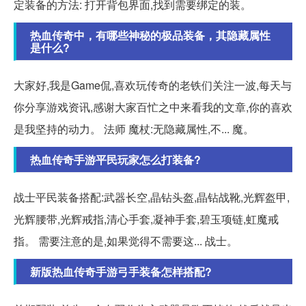
定装备的方法: 打开背包界面,找到需要绑定的装。
热血传奇中，有哪些神秘的极品装备，其隐藏属性
是什么?
大家好,我是Game侃,喜欢玩传奇的老铁们关注一波,每天与
你分享游戏资讯,感谢大家百忙之中来看我的文章,你的喜欢
是我坚持的动力。 法师 魔杖:无隐藏属性,不... 魔。
热血传奇手游平民玩家怎么打装备?
战士平民装备搭配:武器长空,晶钻头盔,晶钻战靴,光辉盔甲,
光辉腰带,光辉戒指,清心手套,凝神手套,碧玉项链,虹魔戒
指。 需要注意的是,如果觉得不需要这... 战士。
新版热血传奇手游弓手装备怎样搭配?