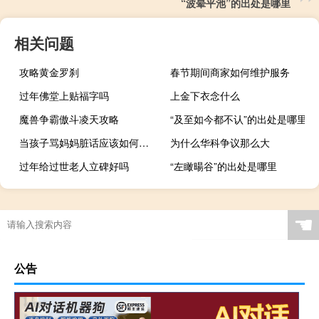
“波晕平池”的出处是哪里
相关问题
攻略黄金罗刹
春节期间商家如何维护服务
过年佛堂上贴福字吗
上金下衣念什么
魔兽争霸傲斗凌天攻略
“及至如今都不认”的出处是哪里
当孩子骂妈妈脏话应该如何教育
为什么华科争议那么大
过年给过世老人立碑好吗
“左瞰暘谷”的出处是哪里
☚
公告