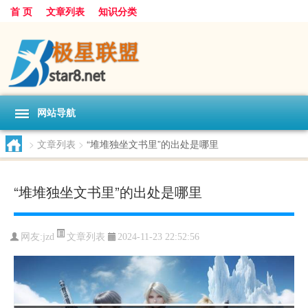
首 页
文章列表
知识分类
网站导航
>
文章列表
>
“堆堆独坐文书里”的出处是哪里
“堆堆独坐文书里”的出处是哪里
文章列表
网友:
jzd
2024-11-23 22:52:56