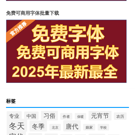
免费可商用字体批量下载
标签
习俗
元宵节
专业
中国
农历
作者
保暖
冬天
唐代
冬季
北京
娘家
学校