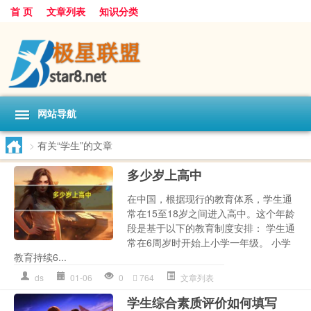
首 页
文章列表
知识分类
网站导航
>
有关“学生”的文章
多少岁上高中
在中国，根据现行的教育体系，学生通
常在15至18岁之间进入高中。这个年龄
段是基于以下的教育制度安排： 学生通
常在6周岁时开始上小学一年级。 小学
教育持续6...
ds
01-06
0
764
文章列表
学生综合素质评价如何填写