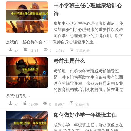
中小学班主任心理健康培训心
得
参加中小学班主任心理健康培训后，我
深刻体会到了心理健康的重要性以及教
师在学生心理健康中的关键作用。以下
是我的一些心得体会： 1. 教师自身心理健康的重...
zx
12-31
0
435
文章列表
考前班是什么
考前班，也称为备考班或考前辅导班，
是一种专门为帮助学生准备各类考试而
设立的辅导课程。这些课程通常由专业
的教育机构或培训机构提供，旨在通过
系统化的复...
kr
12-30
0
907
文章列表
如何做好小学一年级班主任
成为小学一年级班主任，听起来像是在
扮演“孩子的王”，但其实更像是在玩一